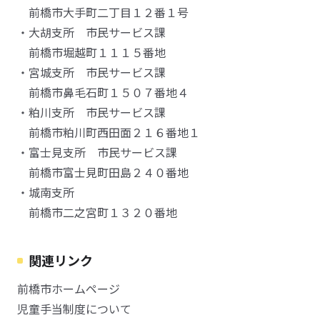
前橋市大手町二丁目１２番１号
・大胡支所 市民サービス課
前橋市堀越町１１１５番地
・宮城支所 市民サービス課
前橋市鼻毛石町１５０７番地４
・粕川支所 市民サービス課
前橋市粕川町西田面２１６番地１
・富士見支所 市民サービス課
前橋市富士見町田島２４０番地
・城南支所
前橋市二之宮町１３２０番地
関連リンク
前橋市ホームページ
児童手当制度について