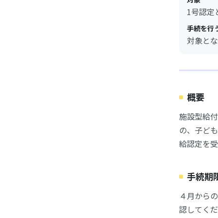
1号認定
手続を行
対象とな
概要
施設型給付
の、子ども
給認定を受
手続期
４月からの
認してくだ