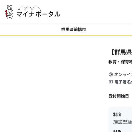
群馬県前橋市
【群馬県
教育・保育
オンライ
電子署名
受付開始日
制度
施設型給
対象