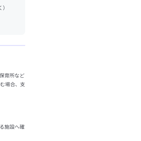
く）
保育所など
む場合、支
る施設へ確