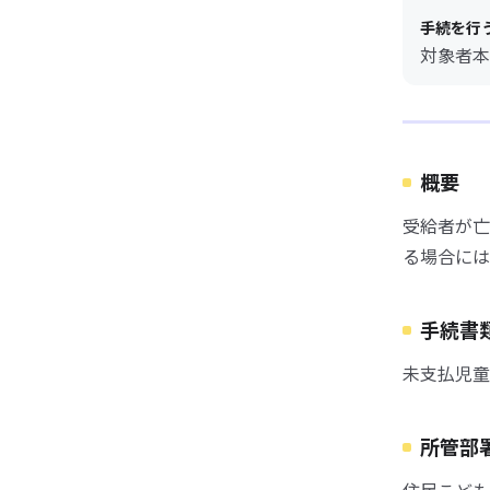
手続を行
対象者本
概要
受給者が亡
る場合には
手続書
未支払児童
所管部