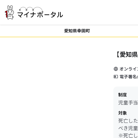
愛知県幸田町
【愛知県
オンライ
電子署名
制度
児童手当
対象
死亡した
べき児童
※死亡し