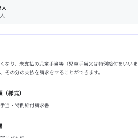
う人
人
くなり、未支払の児童手当等（児童手当又は特例給付をいいま
、その分の支払を請求をすることができます。
類（様式）
手当・特例給付請求書
署