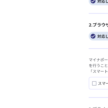
対応
2.ブラ
対応
マイナポー
を行うこと
「スマート
スマ