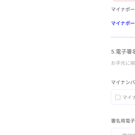
マイナポー
マイナポー
5.電子
お手元に揃
マイナン
マイ
署名用電