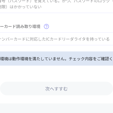
番号（パスワード）を覚えている。かつ、パスワードのロック
制限）はかかっていない
バーカード読み取り環境
ナンバーカードに対応したICカードリーダライタを持っている
環境は動作環境を満たしていません。チェック内容をご確認く