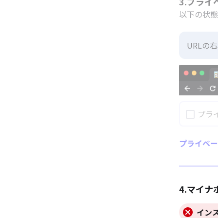
3.プラ
以下の状態
URLの
プラ
プライベー
4.マイ
イン